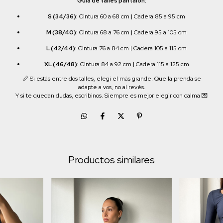
Guía de talles pantalón:
S (34/36):
Cintura 60 a 68 cm | Cadera 85 a 95 cm
M (38/40):
Cintura 68 a 76 cm | Cadera 95 a 105 cm
L (42/44):
Cintura 76 a 84 cm | Cadera 105 a 115 cm
XL (46/48):
Cintura 84 a 92 cm | Cadera 115 a 125 cm
📏 Si estás entre dos talles, elegí el más grande. Que la prenda se
adapte a vos, no al revés.
Y si te quedan dudas, escribinos. Siempre es mejor elegir con calma 💌
Productos similares