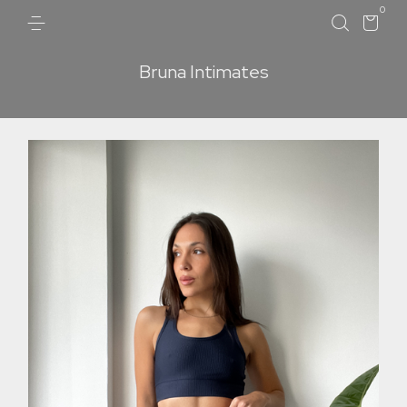
0
Bruna Intimates