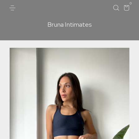
0
Bruna Intimates