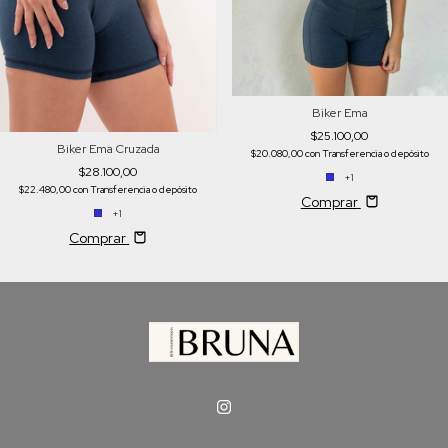
Biker Ema
$25.100,00
Biker Ema Cruzada
$20.080,00
con
Transferencia o depósito
$28.100,00
+1
$22.480,00
con
Transferencia o depósito
Comprar
+1
Comprar