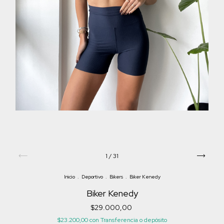
1
/
31
Inicio
.
Deportivo
.
Bikers
.
Biker Kenedy
Biker Kenedy
$29.000,00
$23.200,00
con
Transferencia o depósito