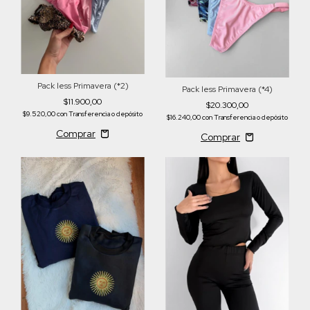
Pack less Primavera (*2)
Pack less Primavera (*4)
$11.900,00
$20.300,00
$9.520,00
con
Transferencia o depósito
$16.240,00
con
Transferencia o depósito