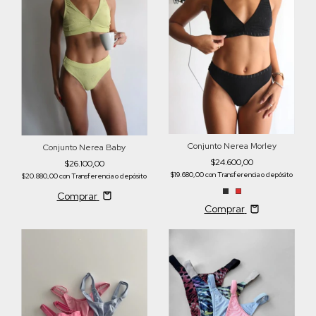
Conjunto Nerea Morley
Conjunto Nerea Baby
$24.600,00
$26.100,00
$19.680,00
con
Transferencia o depósito
$20.880,00
con
Transferencia o depósito
Comprar
Comprar