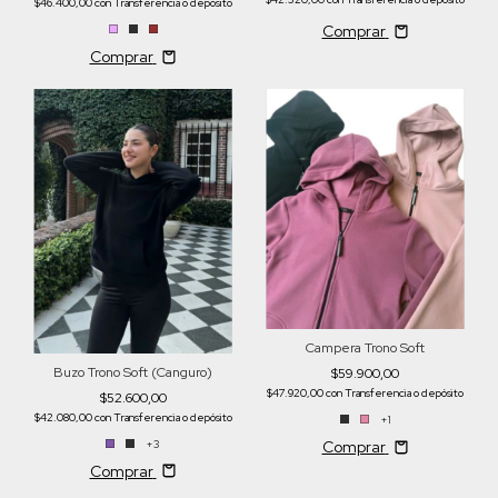
$46.400,00
con
Transferencia o depósito
Comprar
Comprar
Campera Trono Soft
Buzo Trono Soft (Canguro)
$59.900,00
$47.920,00
con
Transferencia o depósito
$52.600,00
$42.080,00
con
Transferencia o depósito
+1
+3
Comprar
Comprar