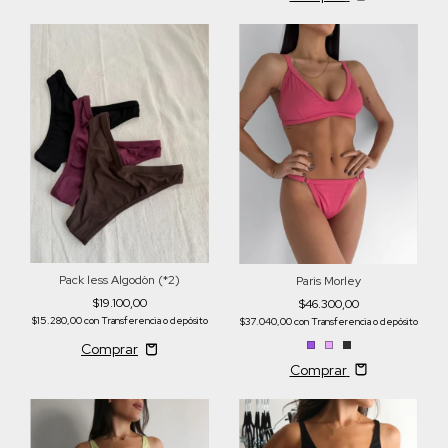
Pack less Algodòn (*2)
Paris Morley
$19.100,00
$46.300,00
$15.280,00
con
Transferencia o depósito
$37.040,00
con
Transferencia o depósito
Comprar