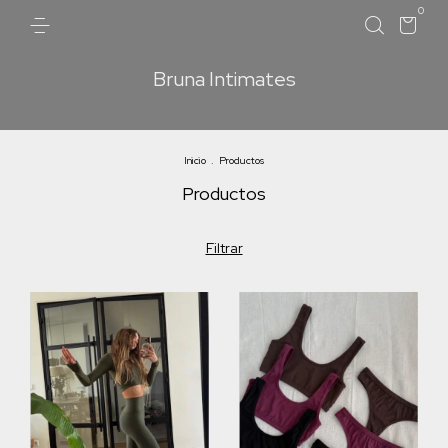
0
Bruna Intimates
Inicio
.
Productos
Productos
Filtrar