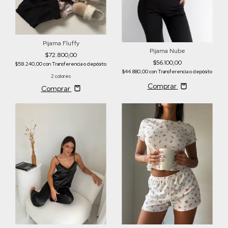
Pijama Fluffy
Pijama Nube
$72.800,00
$56.100,00
$58.240,00
con
Transferencia o depósito
$44.880,00
con
Transferencia o depósito
2 colores
Comprar
Comprar