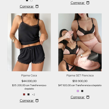
Comprar
Comprar
Pijama SET Francisca
Pijama Coca
$59.900,00
$44.000,00
$47.920,00
con
Transferencia o depósito
$35.200,00
con
Transferencia o
depósito
+2
Comprar
Comprar