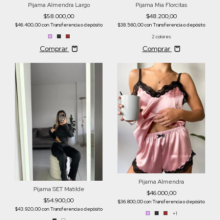
Pijama Almendra Largo
Pijama Mia Florcitas
$58.000,00
$48.200,00
$46.400,00
con
Transferencia o depósito
$38.560,00
con
Transferencia o depósito
2 colores
Comprar
Comprar
Pijama Almendra
Pijama SET Matilde
$46.000,00
$54.900,00
$36.800,00
con
Transferencia o depósito
$43.920,00
con
Transferencia o depósito
+1