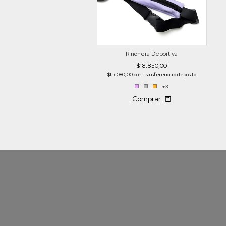
Riñonera Deportiva
$18.850,00
$15.080,00
con
Transferencia o depósito
+3
Comprar