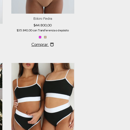
Bikini Fedra
$44.800,00
$35.840,00
con
Transferencia o depósito
Comprar