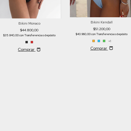
Bikini Kendall
Bikini Monaco
$51.200,00
$44.800,00
$40.960,00
con
Transferencia o depósito
$35.840,00
con
Transferencia o depósito
+1
Comprar
Comprar