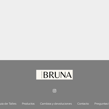
uía de Talles
Productos
Cambios y devoluciones
Contacto
Preguntas