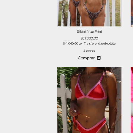
Bikini Niza Print
$51.300,00
$41.040,00
con
Transferencia o depósito
2 colores
Comprar