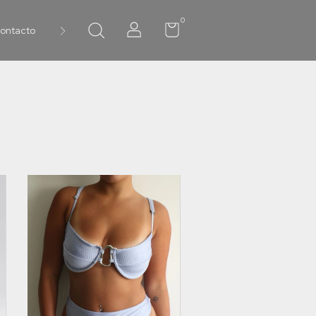
0
ontacto
Preguntas Frecuentes