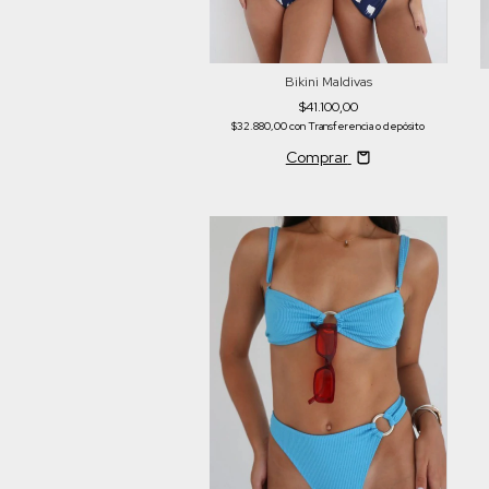
Bikini Maldivas
$41.100,00
$32.880,00
con
Transferencia o depósito
Comprar