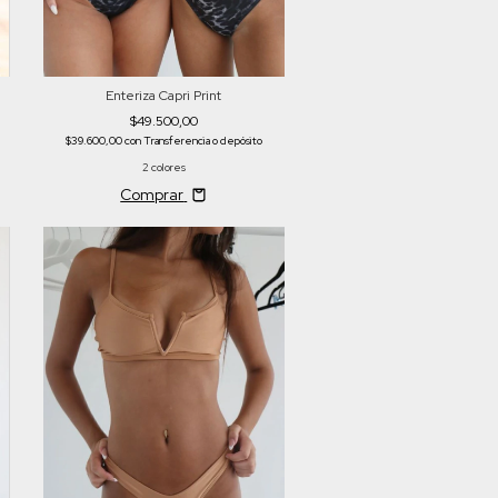
Enteriza Capri Print
$49.500,00
$39.600,00
con
Transferencia o depósito
2 colores
Comprar