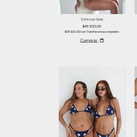
Enteriza Gala
$49.900,00
$39.920,00
con
Transferencia o depósito
Comprar