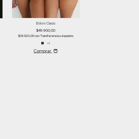
Bikini Oasis
$49.900,00
$39.920,00
con
Transferencia o depósito
+1
Comprar